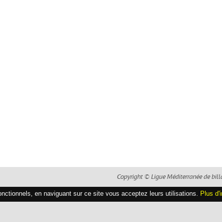
Copyright © Ligue Méditerranée de bill
fonctionnels, en naviguant sur ce site vous acceptez leurs utilisations.
Plus d'