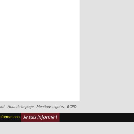
ard -
Haut de la page
-
Mentions légales
-
RGPD
informations