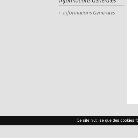
Informations Générales
Informations Générales
Ce site n'utilise que des cookies 