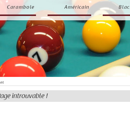
Carambole
Américain
Blac
eil
age introuvable !