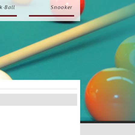
k-Ball
Snooker