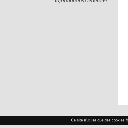
Informations Générales
Ce site n'utilise que des cookies 