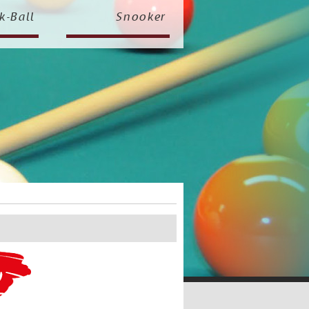
k-Ball
Snooker