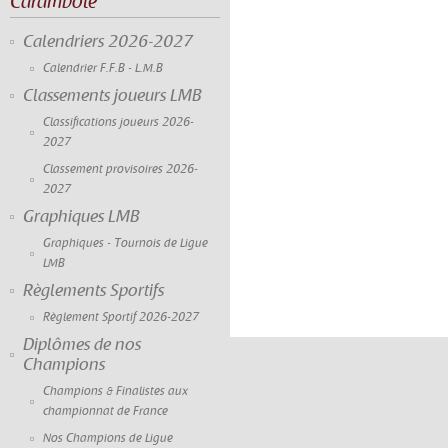
Carambole
Calendriers 2026-2027
Calendrier F.F.B - L.M.B
Classements joueurs LMB
Classifications joueurs 2026-
2027
Classement provisoires 2026-
2027
Graphiques LMB
Graphiques - Tournois de Ligue
LMB
Règlements Sportifs
Règlement Sportif 2026-2027
Diplômes de nos
Champions
Champions & Finalistes aux
championnat de France
Nos Champions de Ligue