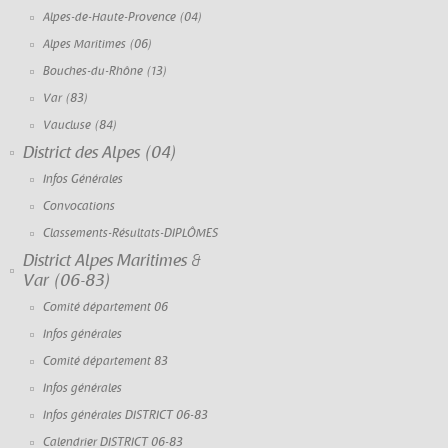
Alpes-de-Haute-Provence (04)
Alpes Maritimes (06)
Bouches-du-Rhône (13)
Var (83)
Vaucluse (84)
District des Alpes (04)
Infos Générales
Convocations
Classements-Résultats-DIPLÔMES
District Alpes Maritimes &
Var (06-83)
Comité département 06
Infos générales
Comité département 83
Infos générales
Infos générales DISTRICT 06-83
Calendrier DISTRICT 06-83