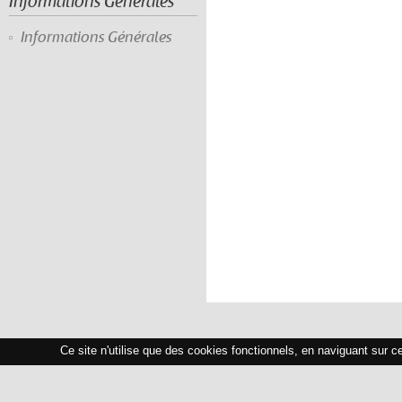
Informations Générales
Informations Générales
Ce site n'utilise que des cookies fonctionnels, en naviguant sur c