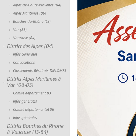
Alpes-de-Haute-Provence (04)
Alpes Maritimes (06)
Bouches-du-Rhône (13)
Var (83)
Vaucluse (84)
District des Alpes (04)
Infos Générales
Convocations
Classements-Résultats-DIPLÔMES
District Alpes Maritimes &
Var (06-83)
Comité département 83
Infos générales
Comité départemental 06
Infos générales
District Bouches du Rhone
& Vaucluse (13-84)