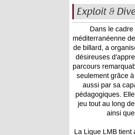
Exploit & Dive
Dans le cadre 
méditerranéenne de b
de billard, a organi
désireuses d'appre
parcours remarquabl
seulement grâce à
aussi par sa cap
pédagogiques. Elle 
jeu tout au long de 
ainsi qu
La Ligue LMB tient 