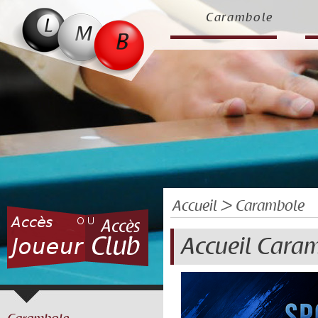
Carambole
Accueil
> Carambole
Accueil Cara