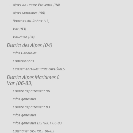
Alpes-de-Haute-Provence (04)
Alpes Maritimes (06)
Bouches-du-Rhône (13)
Var (83)
Vaucluse (84)
District des Alpes (04)
Infos Générales
Convocations
Classements-Résultats-DIPLÔMES
District Alpes Maritimes &
Var (06-83)
Comité département 06
Infos générales
Comité département 83
Infos générales
Infos générales DISTRICT 06-83
Calendrier DISTRICT 06-83