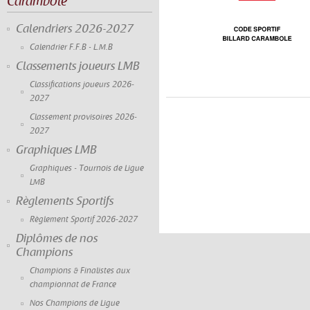
Carambole
Calendriers 2026-2027
Calendrier F.F.B - L.M.B
Classements joueurs LMB
Classifications joueurs 2026-
2027
Classement provisoires 2026-
2027
Graphiques LMB
Graphiques - Tournois de Ligue
LMB
Règlements Sportifs
Règlement Sportif 2026-2027
Diplômes de nos
Champions
Champions & Finalistes aux
championnat de France
Nos Champions de Ligue