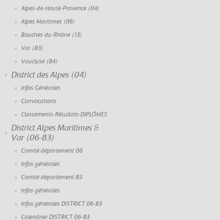
Alpes-de-Haute-Provence (04)
Alpes Maritimes (06)
Bouches-du-Rhône (13)
Var (83)
Vaucluse (84)
District des Alpes (04)
Infos Générales
Convocations
Classements-Résultats-DIPLÔMES
District Alpes Maritimes &
Var (06-83)
Comité département 06
Infos générales
Comité département 83
Infos générales
Infos générales DISTRICT 06-83
Calendrier DISTRICT 06-83