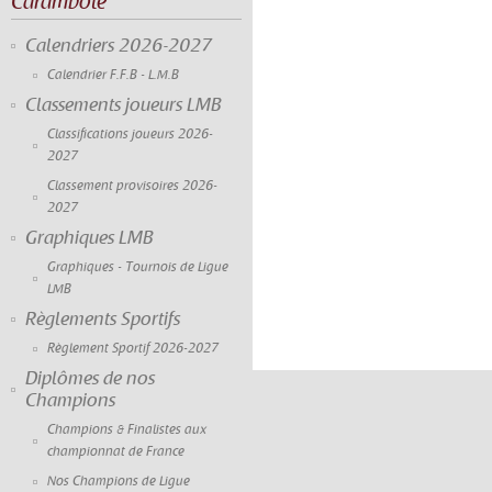
Carambole
Calendriers 2026-2027
Calendrier F.F.B - L.M.B
Classements joueurs LMB
Classifications joueurs 2026-
2027
Classement provisoires 2026-
2027
Graphiques LMB
Graphiques - Tournois de Ligue
LMB
Règlements Sportifs
Règlement Sportif 2026-2027
Diplômes de nos
Champions
Champions & Finalistes aux
championnat de France
Nos Champions de Ligue