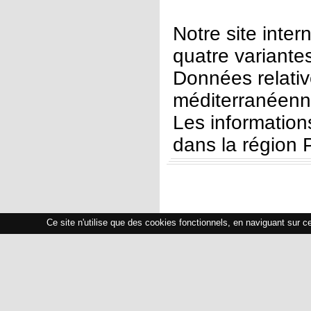
Notre site inter
quatre variantes
Données relativ
méditerranéenn
Les informations
dans la région
Ce site n'utilise que des cookies fonctionnels, en naviguant sur c