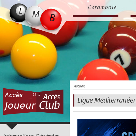
Carambole
Accueil
Ligue Méditerranéen