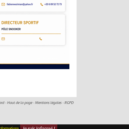
ard -
Haut de la page
-
Mentions légales
-
RGPD
informations