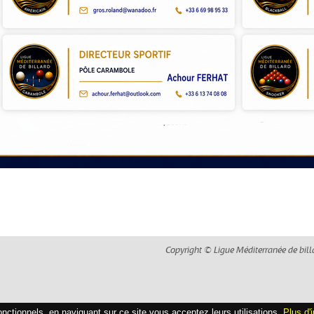
Copyright © Ligue Méditerranée de bill
fonctionnels, en naviguant sur ce site vous acceptez leurs utilisations.
Plus d'