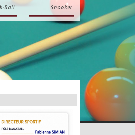
k-Ball
Snooker