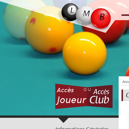
Accu
C