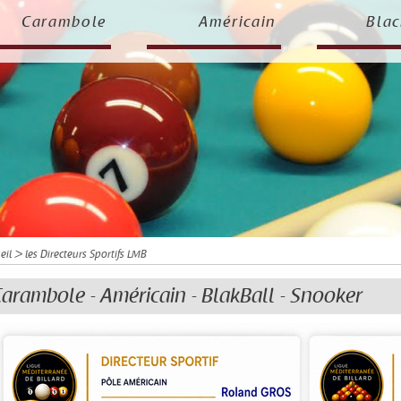
Carambole
Américain
Blac
eil
> les Directeurs Sportifs LMB
arambole - Américain - BlakBall - Snooker