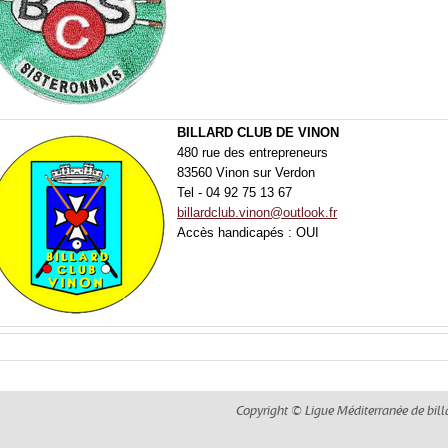
BILLARD CLUB DE VINON
480 rue des entrepreneurs
83560 Vinon sur Verdon
Tel - 04 92 75 13 67
billardclub.vinon@outlook.fr
Accès handicapés : OUI
Copyright © Ligue Méditerranée de bill