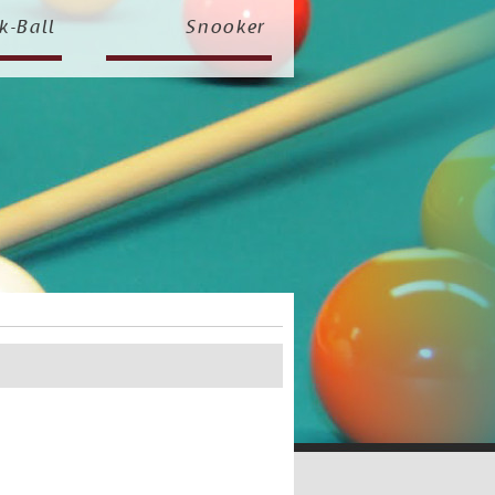
k-Ball
Snooker