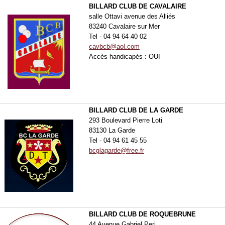
BILLARD CLUB DE CAVALAIRE
salle Ottavi avenue des Alliés
83240 Cavalaire sur Mer
Tel - 04 94 64 40 02
cavbcb@aol.com
Accès handicapés : OUI
BILLARD CLUB DE LA GARDE
293 Boulevard Pierre Loti
83130 La Garde
Tel - 04 94 61 45 55
bcglagarde@free.fr
BILLARD CLUB DE ROQUEBRUNE
44 Avenue Gabriel Peri