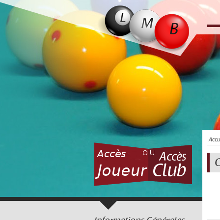
Accu
C