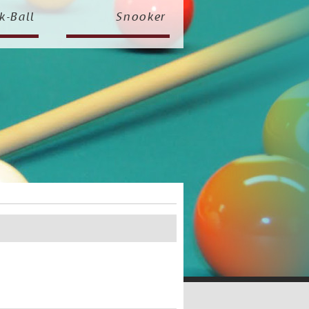
k-Ball
Snooker