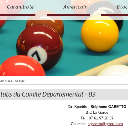
Carambole
Américain
Blac
eil
> 83 - Le Var
lubs du Comité Départemental - 83
Dir. Sportifs -
Stéphane GABETTO
B.C La Garde
Tel : 07 61 97 20 57
Courriels:
sgabetto@gmail.com