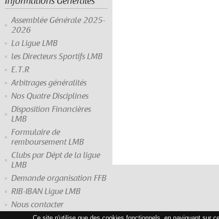
Informations Générales
Assemblée Générale 2025-
2026
La Ligue LMB
les Directeurs Sportifs LMB
E.T.R
Arbitrages généralités
Nos Quatre Disciplines
Disposition Financières
LMB
Formulaire de
remboursement LMB
Clubs par Dépt de la ligue
LMB
Demande organisation FFB
RIB-IBAN Ligue LMB
Nous contacter
Ce site n'utilise que des cookies fonctionnels, en naviguant sur c