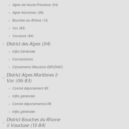
Alpes-de-Haute-Provence (04)
Alpes Maritimes (06)
Bouches-du-Rhône (13)
Var (83)
Vaucluse (84)
District des Alpes (04)
Infos Générales
Convocations
Classements-Résultats-DIPLÔMES
District Alpes Maritimes &
Var (06-83)
Comité département 83
Infos générales
Comité départemental 06
Infos générales
District Bouches du Rhone
& Vaucluse (13-84)