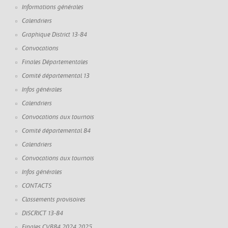
Informations générales
Calendriers
Graphique District 13-84
Convocations
Finales Départementales
Comité départemental 13
Infos générales
Calendriers
Convocations aux tournois
Comité départemental 84
Calendriers
Convocations aux tournois
Infos générales
CONTACTS
Classements provisoires
DISCRICT 13-84
Finales CVB84 2024 2025