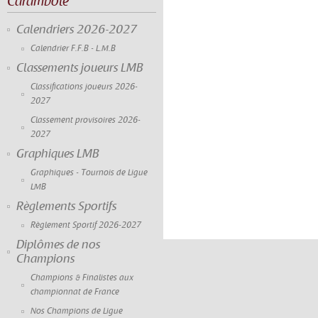
Carambole
Calendriers 2026-2027
Calendrier F.F.B - L.M.B
Classements joueurs LMB
Classifications joueurs 2026-
2027
Classement provisoires 2026-
2027
Graphiques LMB
Graphiques - Tournois de Ligue
LMB
Règlements Sportifs
Règlement Sportif 2026-2027
Diplômes de nos
Champions
Champions & Finalistes aux
championnat de France
Nos Champions de Ligue