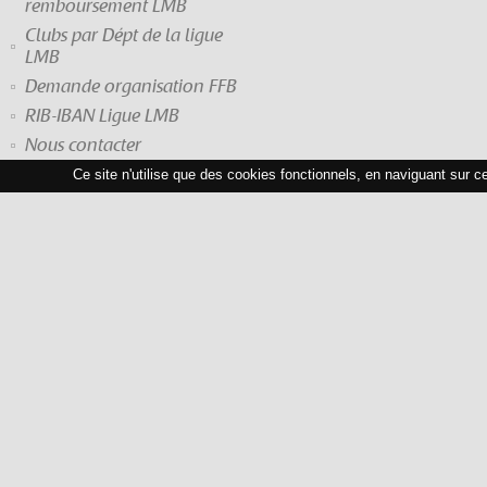
remboursement LMB
Clubs par Dépt de la ligue
LMB
Demande organisation FFB
RIB-IBAN Ligue LMB
Nous contacter
Ce site n'utilise que des cookies fonctionnels, en naviguant sur c