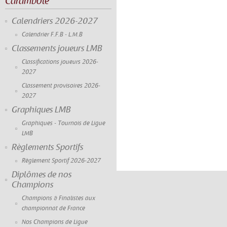
Carambole
Calendriers 2026-2027
Calendrier F.F.B - L.M.B
Classements joueurs LMB
Classifications joueurs 2026-
2027
Classement provisoires 2026-
2027
Graphiques LMB
Graphiques - Tournois de Ligue
LMB
Règlements Sportifs
Règlement Sportif 2026-2027
Diplômes de nos
Champions
Champions & Finalistes aux
championnat de France
Nos Champions de Ligue