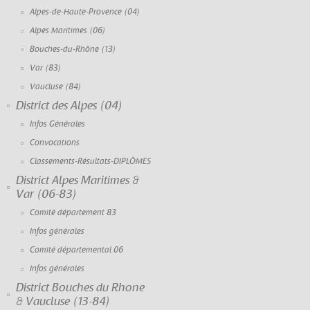
Alpes-de-Haute-Provence (04)
Alpes Maritimes (06)
Bouches-du-Rhône (13)
Var (83)
Vaucluse (84)
District des Alpes (04)
Infos Générales
Convocations
Classements-Résultats-DIPLÔMES
District Alpes Maritimes &
Var (06-83)
Comité département 83
Infos générales
Comité départemental 06
Infos générales
District Bouches du Rhone
& Vaucluse (13-84)