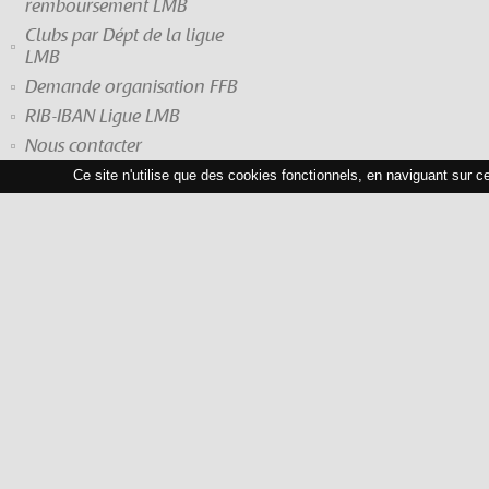
remboursement LMB
Clubs par Dépt de la ligue
LMB
Demande organisation FFB
RIB-IBAN Ligue LMB
Nous contacter
Ce site n'utilise que des cookies fonctionnels, en naviguant sur c