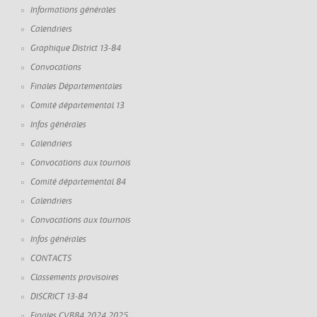
Informations générales
Calendriers
Graphique District 13-84
Convocations
Finales Départementales
Comité départemental 13
Infos générales
Calendriers
Convocations aux tournois
Comité départemental 84
Calendriers
Convocations aux tournois
Infos générales
CONTACTS
Classements provisoires
DISCRICT 13-84
Finales CVB84 2024 2025