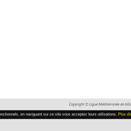
Copyright © Ligue Méditerranée de bill
fonctionnels, en naviguant sur ce site vous acceptez leurs utilisations.
Plus d'