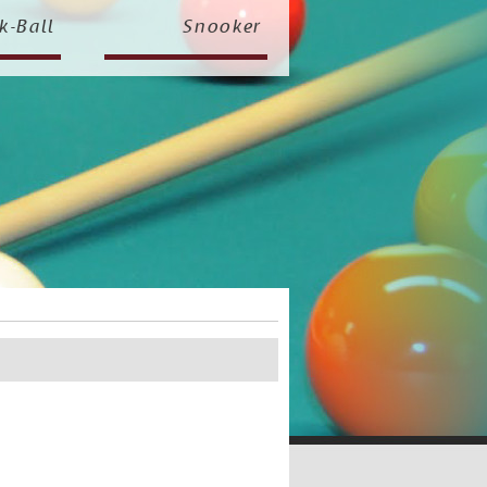
k-Ball
Snooker