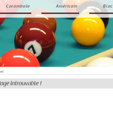
Carambole
Américain
Blac
eil
age introuvable !