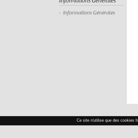
Informations Générales
Informations Générales
Ce site n'utilise que des cookies 