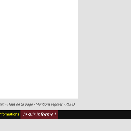
ard -
Haut de la page
-
Mentions légales
-
RGPD
informations