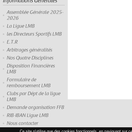
Informations Générales
Assemblée Générale 2025-
2026
La Ligue LMB
les Directeurs Sportifs LMB
E.T.R
Arbitrages généralités
Nos Quatre Disciplines
Disposition Financières
LMB
Formulaire de
remboursement LMB
Clubs par Dépt de la ligue
LMB
Demande organisation FFB
RIB-IBAN Ligue LMB
Nous contacter
Ce site n'utilise que des cookies fonctionnels, en naviguant sur c