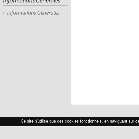
Informations Générales
Informations Générales
Ce site n'utilise que des cookies fonctionnels, en naviguant sur c