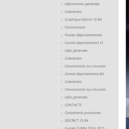
Informations générales
Calendriers
Graphique District 13-84
Convocations
Finales Départementales
Comité départemental 13
Infos générales
Calendriers
Convocations aux tournois
Comité départemental 84
Calendriers
Convocations aux tournois
Infos générales
CONTACTS
Classements provisoires
DISCRICT 13-84
Finales CVB84 2024 2025