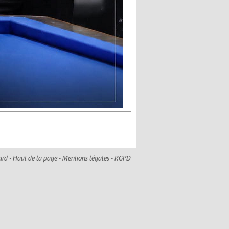
ard -
Haut de la page
-
Mentions légales
-
RGPD