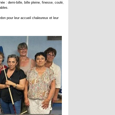
ée : demi-bille, bille pleine, finesse, coulé,
ables.
don pour leur accueil chaleureux et leur