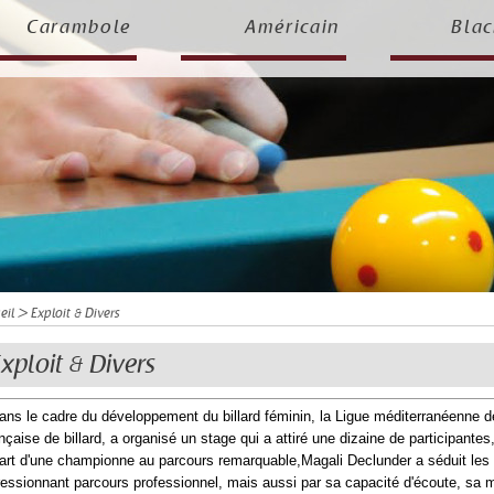
Carambole
Américain
Blac
eil
> Exploit & Divers
xploit & Divers
ans le cadre du développement du billard féminin, la Ligue méditerranéenne de 
nçaise de billard, a organisé un stage qui a attiré une dizaine de participante
art d'une championne au parcours remarquable,Magali Declunder a séduit les 
essionnant parcours professionnel, mais aussi par sa capacité d'écoute, s