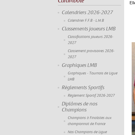
Carambole
Ell
Calendriers 2026-2027
Calendrier F.F.B - L.M.B
Classements joueurs LMB
Classifications joueurs 2026-
2027
Classement provisoires 2026-
2027
Graphiques LMB
Graphiques - Tournois de Ligue
LMB
Règlements Sportifs
Règlement Sportif 2026-2027
Diplômes de nos
Champions
Champions & Finalistes aux
championnat de France
Nos Champions de Ligue