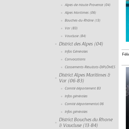
Alpes-de-Haute-Provence (04)
Alpes Maritimes (06)
Bouches-du-Rhône (13)
Var (83)
Vaucluse (84)
District des Alpes (04)
Infos Générales
Féli
Convocations
Classements-Résultats-DIPLÔMES
District Alpes Maritimes &
Var (06-83)
Comité département 83
Infos générales
Comité départemental 06
Infos générales
District Bouches du Rhone
& Vaucluse (13-84)