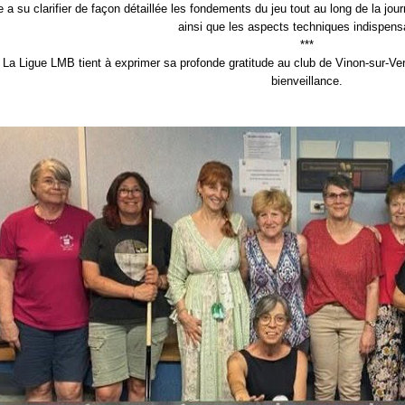
e a su clarifier de façon détaillée les fondements du jeu tout au long de la journ
ainsi que les aspects techniques indispens
***
La Ligue LMB tient à exprimer sa profonde gratitude au club de Vinon-sur-Ver
bienveillance.