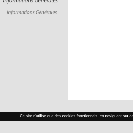
Informations Générales
Informations Générales
Ce site n'utilise que des cookies fonctionnels, en naviguant sur c